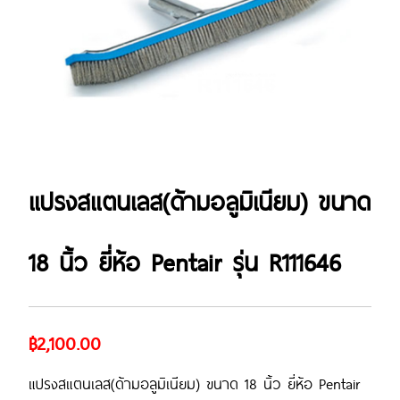
แปรงสแตนเลส(ด้ามอลูมิเนียม) ขนาด
18 นิ้ว ยี่ห้อ Pentair รุ่น R111646
฿2,100.00
แปรงสแตนเลส(ด้ามอลูมิเนียม) ขนาด 18 นิ้ว ยี่ห้อ Pentair