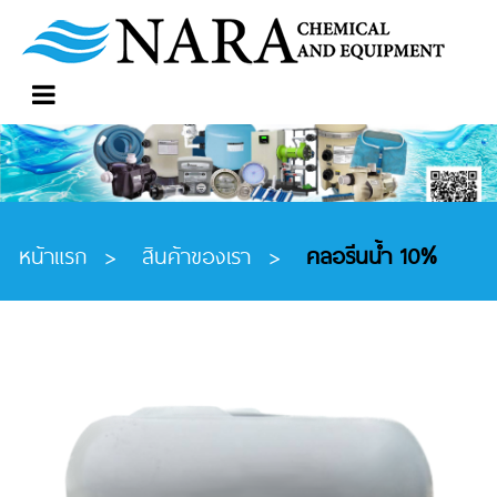
หน้าแรก
>
สินค้าของเรา
>
คลอรีนน้ำ 10%