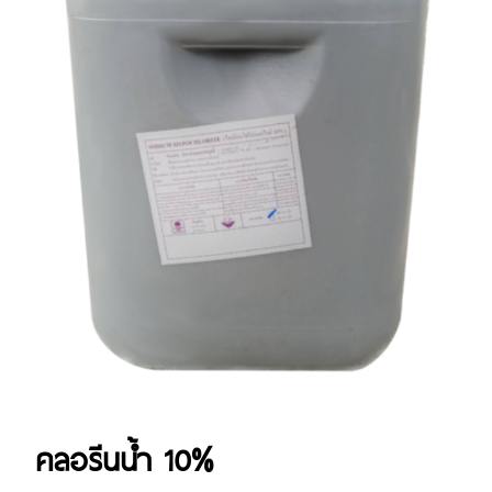
คลอรีนน้ำ 10%